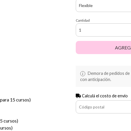
Cantidad
AGREG
Demora de pedidos de 10
con anticipación.
Calculá el costo de envío
(para 15 cursos)
15 cursos)
cursos)