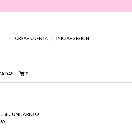
CREAR CUENTA
INICIAR SESIÓN
ZADAS
0
L SECUNDARIO O
UA