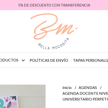
5% DE DESCUENTO CON TRANSFERENCIA
ODUCTOS
POLÍTICAS DE ENVÍO
TAPAS PERSONALI
Inicio
AGENDAS
AGENDA DOCENTE NIVE
UNIVERSITARIO PERPET