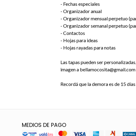
- Fechas especiales
- Organizador anual
- Organizador mensual perpetuo (pa
- Organizador semanal perpetuo (pa
- Contactos
- Hojas para ideas
- Hojas rayadas para notas
Las tapas pueden ser personalizadas
imagen a bellamocosita@gmail.com
Recordá que la demora es de 15 dí
MEDIOS DE PAGO