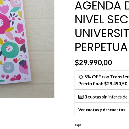
AGENDA 
NIVEL SE
UNIVERSI
PERPETUA
$29.990,00
5% OFF
con
Transfer
Precio final:
$28.490,50
3
cuotas sin interés de
Ver cuotas y descuentos
Tapa