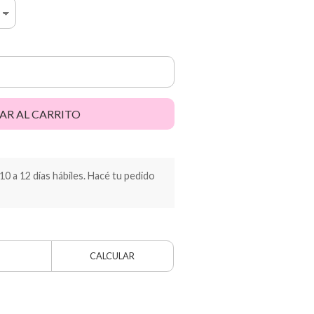
AR AL CARRITO
 a 12 días hábiles. Hacé tu pedido
CALCULAR