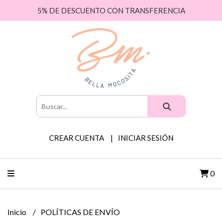
5% DE DESCUENTO CON TRANSFERENCIA
CREAR CUENTA
INICIAR SESIÓN
0
Inicio
POLÍTICAS DE ENVÍO