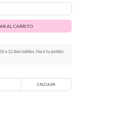
AR AL CARRITO
 a 12 días hábiles. Hacé tu pedido
CALCULAR