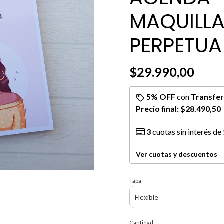
MAQUILL
PERPETUA
$29.990,00
5% OFF
con
Transfer
Precio final:
$28.490,50
3
cuotas sin interés de
Ver cuotas y descuentos
Tapa
Cantidad