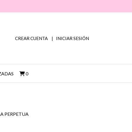
CREAR CUENTA
INICIAR SESIÓN
ZADAS
0
A PERPETUA