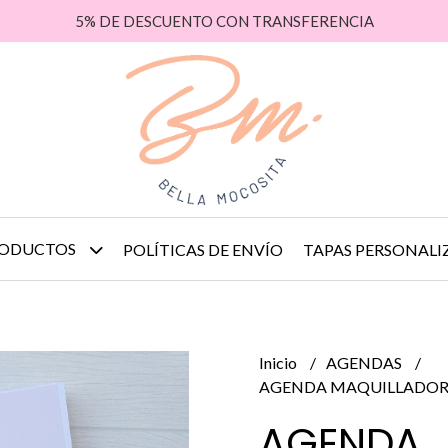
5% DE DESCUENTO CON TRANSFERENCIA
ODUCTOS
POLÍTICAS DE ENVÍO
TAPAS PERSONALI
Inicio
AGENDAS
AGENDA MAQUILLADOR
AGENDA