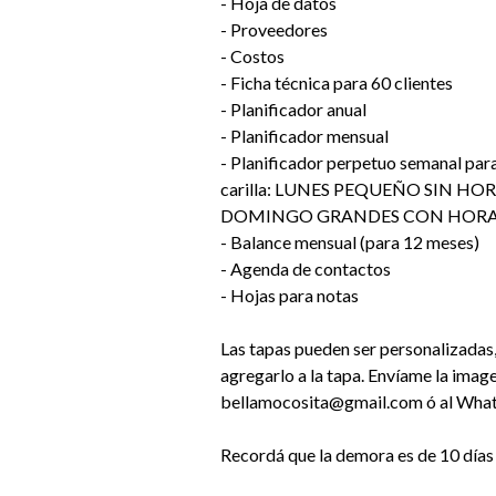
- Hoja de datos
- Proveedores
- Costos
- Ficha técnica para 60 clientes
- Planificador anual
- Planificador mensual
- Planificador perpetuo semanal par
carilla: LUNES PEQUEÑO SIN HO
DOMINGO GRANDES CON HORA
- Balance mensual (para 12 meses)
- Agenda de contactos
- Hojas para notas
Las tapas pueden ser personalizadas,
agregarlo a la tapa. Envíame la imag
bellamocosita@gmail.com ó al Wh
Recordá que la demora es de 10 dí