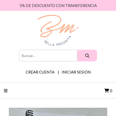
5% DE DESCUENTO CON TRANSFERENCIA
CREAR CUENTA
INICIAR SESIÓN
0