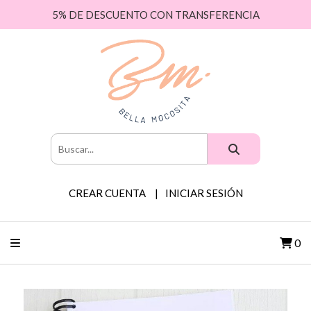
5% DE DESCUENTO CON TRANSFERENCIA
CREAR CUENTA
INICIAR SESIÓN
0