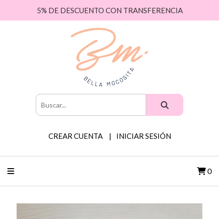
5% DE DESCUENTO CON TRANSFERENCIA
CREAR CUENTA
INICIAR SESIÓN
0